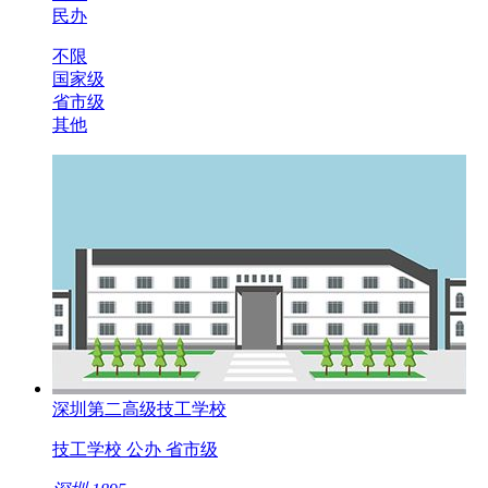
民办
不限
国家级
省市级
其他
深圳第二高级技工学校
技工学校
公办
省市级