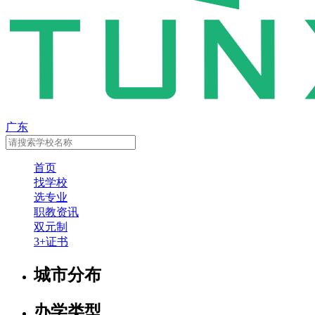
广东
首页
找学校
选专业
职教资讯
双元制
3+证书
城市分布
办学类型